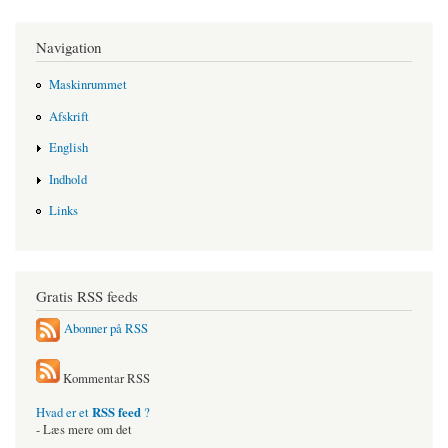
Navigation
Maskinrummet
Afskrift
English
Indhold
Links
Gratis RSS feeds
Abonner på RSS
Kommentar RSS
RSS feed
Hvad er et
?
- Læs mere om det