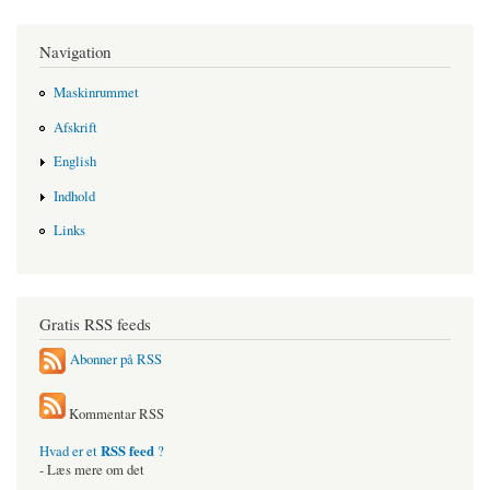
Navigation
Maskinrummet
Afskrift
English
Indhold
Links
Gratis RSS feeds
Abonner på RSS
Kommentar RSS
RSS feed
Hvad er et
?
- Læs mere om det