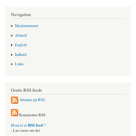
Navigation
Maskinrummet
Afskrift
English
Indhold
Links
Gratis RSS feeds
Abonner på RSS
Kommentar RSS
RSS feed
Hvad er et
?
- Læs mere om det