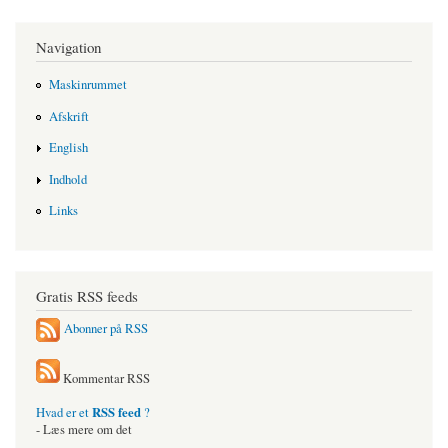
Navigation
Maskinrummet
Afskrift
English
Indhold
Links
Gratis RSS feeds
Abonner på RSS
Kommentar RSS
RSS feed
Hvad er et
?
- Læs mere om det