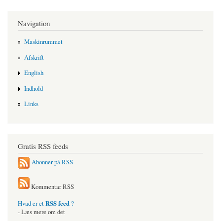
Navigation
Maskinrummet
Afskrift
English
Indhold
Links
Gratis RSS feeds
Abonner på RSS
Kommentar RSS
RSS feed
Hvad er et
?
- Læs mere om det