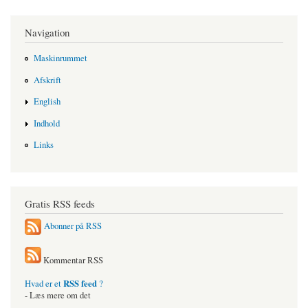
Navigation
Maskinrummet
Afskrift
English
Indhold
Links
Gratis RSS feeds
Abonner på RSS
Kommentar RSS
RSS feed
Hvad er et
?
- Læs mere om det