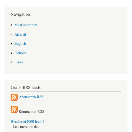
Navigation
Maskinrummet
Afskrift
English
Indhold
Links
Gratis RSS feeds
Abonner på RSS
Kommentar RSS
RSS feed
Hvad er et
?
- Læs mere om det