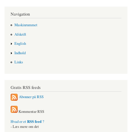
Navigation
Maskinrummet
Afskrift
English
Indhold
Links
Gratis RSS feeds
Abonner på RSS
Kommentar RSS
RSS feed
Hvad er et
?
- Læs mere om det