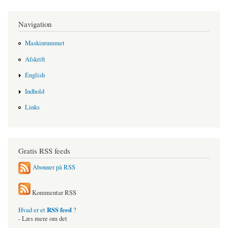
Navigation
Maskinrummet
Afskrift
English
Indhold
Links
Gratis RSS feeds
Abonner på RSS
Kommentar RSS
RSS feed
Hvad er et
?
- Læs mere om det