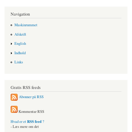
Navigation
Maskinrummet
Afskrift
English
Indhold
Links
Gratis RSS feeds
Abonner på RSS
Kommentar RSS
RSS feed
Hvad er et
?
- Læs mere om det