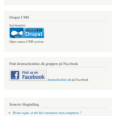
Drupal CMS
Jeg benytter
Open source CMS system.
Find denmarkonline.dk gruppen på Facebook
denmarkonline.dk
på Facebook
Seneste blogindlæg
Hvem sagde, at det blev nemmere med computere ?