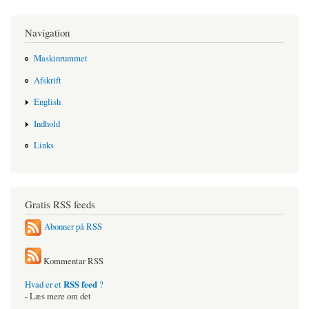
Navigation
Maskinrummet
Afskrift
English
Indhold
Links
Gratis RSS feeds
Abonner på RSS
Kommentar RSS
RSS feed
Hvad er et
?
- Læs mere om det