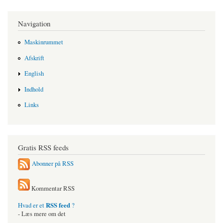
Navigation
Maskinrummet
Afskrift
English
Indhold
Links
Gratis RSS feeds
Abonner på RSS
Kommentar RSS
RSS feed
Hvad er et
?
- Læs mere om det