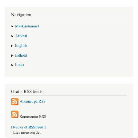
Navigation
Maskinrummet
Afskrift
English
Indhold
Links
Gratis RSS feeds
Abonner på RSS
Kommentar RSS
RSS feed
Hvad er et
?
- Læs mere om det