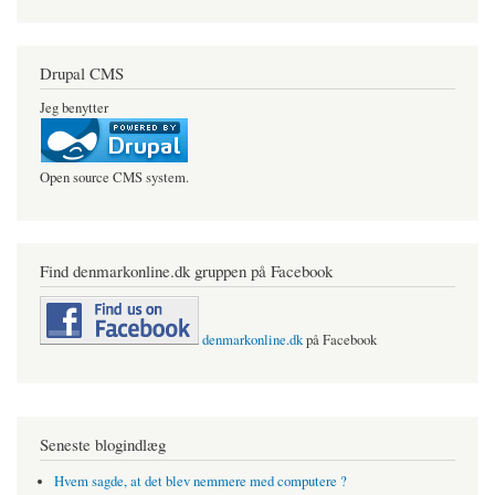
Drupal CMS
Jeg benytter
Open source CMS system.
Find denmarkonline.dk gruppen på Facebook
denmarkonline.dk
på Facebook
Seneste blogindlæg
Hvem sagde, at det blev nemmere med computere ?