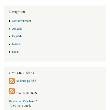
Navigation
Maskinrummet
Afskrift
English
Indhold
Links
Gratis RSS feeds
Abonner på RSS
Kommentar RSS
RSS feed
Hvad er et
?
- Læs mere om det