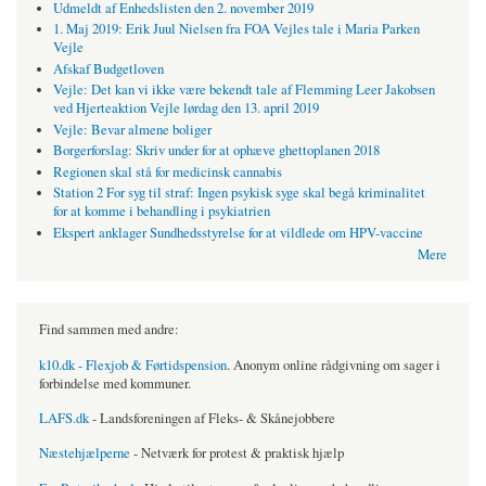
Udmeldt af Enhedslisten den 2. november 2019
1. Maj 2019: Erik Juul Nielsen fra FOA Vejles tale i Maria Parken
Vejle
Afskaf Budgetloven
Vejle: Det kan vi ikke være bekendt tale af Flemming Leer Jakobsen
ved Hjerteaktion Vejle lørdag den 13. april 2019
Vejle: Bevar almene boliger
Borgerforslag: Skriv under for at ophæve ghettoplanen 2018
Regionen skal stå for medicinsk cannabis
Station 2 For syg til straf: Ingen psykisk syge skal begå kriminalitet
for at komme i behandling i psykiatrien
Ekspert anklager Sundhedsstyrelse for at vildlede om HPV-vaccine
Mere
Find sammen med andre:
k10.dk - Flexjob & Førtidspension
. Anonym online rådgivning om sager i
forbindelse med kommuner.
LAFS.dk
- Landsforeningen af Fleks- & Skånejobbere
Næstehjælperne
- Netværk for protest & praktisk hjælp