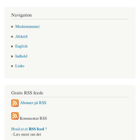
Navigation
Maskinrummet
Afskrift
English
Indhold
Links
Gratis RSS feeds
Abonner på RSS
Kommentar RSS
RSS feed
Hvad er et
?
- Læs mere om det