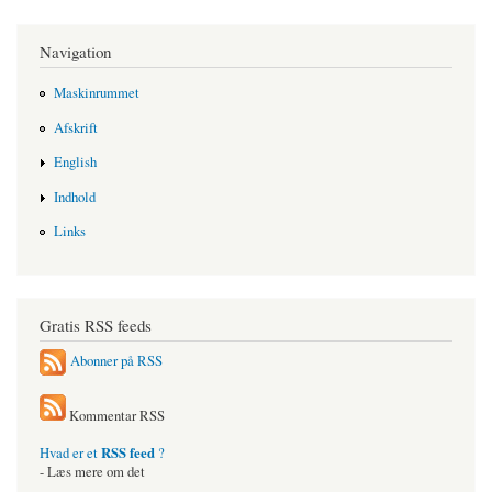
Navigation
Maskinrummet
Afskrift
English
Indhold
Links
Gratis RSS feeds
Abonner på RSS
Kommentar RSS
RSS feed
Hvad er et
?
- Læs mere om det