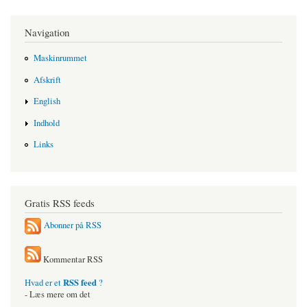
Navigation
Maskinrummet
Afskrift
English
Indhold
Links
Gratis RSS feeds
Abonner på RSS
Kommentar RSS
RSS feed
Hvad er et
?
- Læs mere om det