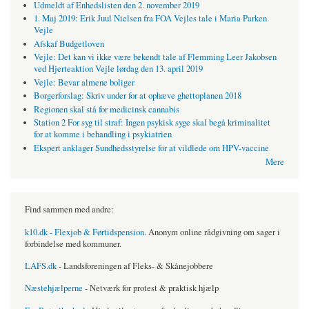
Udmeldt af Enhedslisten den 2. november 2019
1. Maj 2019: Erik Juul Nielsen fra FOA Vejles tale i Maria Parken
Vejle
Afskaf Budgetloven
Vejle: Det kan vi ikke være bekendt tale af Flemming Leer Jakobsen
ved Hjerteaktion Vejle lørdag den 13. april 2019
Vejle: Bevar almene boliger
Borgerforslag: Skriv under for at ophæve ghettoplanen 2018
Regionen skal stå for medicinsk cannabis
Station 2 For syg til straf: Ingen psykisk syge skal begå kriminalitet
for at komme i behandling i psykiatrien
Ekspert anklager Sundhedsstyrelse for at vildlede om HPV-vaccine
Mere
Find sammen med andre:
k10.dk - Flexjob & Førtidspension
. Anonym online rådgivning om sager i
forbindelse med kommuner.
LAFS.dk
- Landsforeningen af Fleks- & Skånejobbere
Næstehjælperne
- Netværk for protest & praktisk hjælp