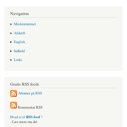
Navigation
Maskinrummet
Afskrift
English
Indhold
Links
Gratis RSS feeds
Abonner på RSS
Kommentar RSS
RSS feed
Hvad er et
?
- Læs mere om det