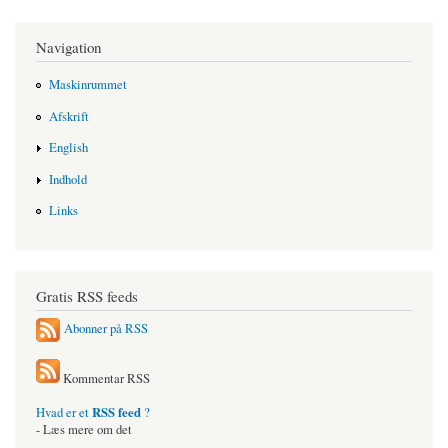
Navigation
Maskinrummet
Afskrift
English
Indhold
Links
Gratis RSS feeds
Abonner på RSS
Kommentar RSS
RSS feed
Hvad er et
?
- Læs mere om det