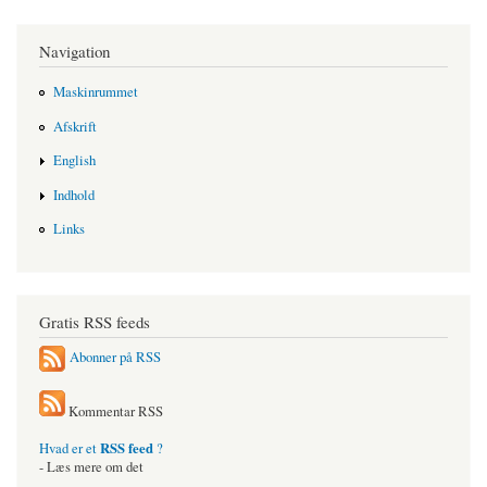
Navigation
Maskinrummet
Afskrift
English
Indhold
Links
Gratis RSS feeds
Abonner på RSS
Kommentar RSS
RSS feed
Hvad er et
?
- Læs mere om det