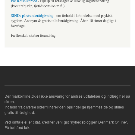
For Retssikerhed
- Hjælp til retssager & ulovlig sagsbehandling
(kontanthjælp, førtidspension m.fl.)
SINDs pårørenderådgivning
- om forhold i forbindelse med psykisk
sygdom. Anonym & gratis telefonrådgivning. Åben 10 timer dagligt i
hverdage.
Fællesskab skaber forandring !
Denmarkonline.dk er ikke ansvarlig for andres udtalelser og indlæg her på
siden.
Indhold fra diverse sider tilhører den oprindelige hjemmeside og stilles
gratis til rådighed.
Ved omtale eller citat, krediter venligst "nyhedsbloggen Denmark Online".
På forhånd tak.