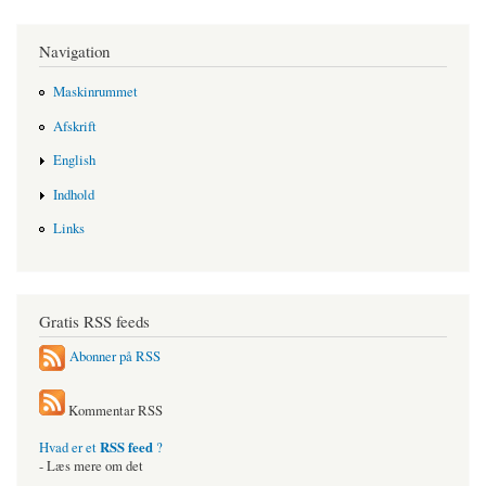
Navigation
Maskinrummet
Afskrift
English
Indhold
Links
Gratis RSS feeds
Abonner på RSS
Kommentar RSS
RSS feed
Hvad er et
?
- Læs mere om det