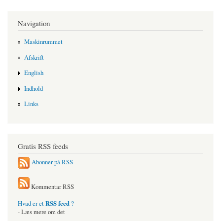
Navigation
Maskinrummet
Afskrift
English
Indhold
Links
Gratis RSS feeds
Abonner på RSS
Kommentar RSS
RSS feed
Hvad er et
?
- Læs mere om det